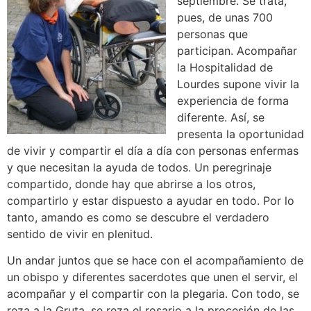
septiembre. Se trata,
pues, de unas 700
personas que
participan. Acompañar
la Hospitalidad de
Lourdes supone vivir la
experiencia de forma
diferente. Así, se
presenta la oportunidad
de vivir y compartir el día a día con personas enfermas
y que necesitan la ayuda de todos. Un peregrinaje
compartido, donde hay que abrirse a los otros,
compartirlo y estar dispuesto a ayudar en todo. Por lo
tanto, amando es como se descubre el verdadero
sentido de vivir en plenitud.
Un andar juntos que se hace con el acompañamiento de
un obispo y diferentes sacerdotes que unen el servir, el
acompañar y el compartir con la plegaria. Con todo, se
reza a la Gruta, se reza el rosario a la procesión de las