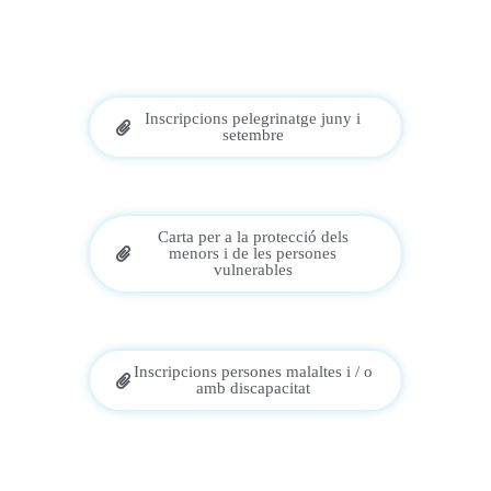
Inscripcions pelegrinatge juny i
setembre
Carta per a la protecció dels
menors i de les persones
vulnerables
Inscripcions persones malaltes i / o
amb discapacitat