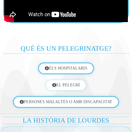
QUÈ ÉS UN PELEGRINATGE?
ELS HOSPITALARIS
EL PELEGRÍ
PERSONES MALALTES O AMB DISCAPACITAT
LA HISTÒRIA DE LOURDES