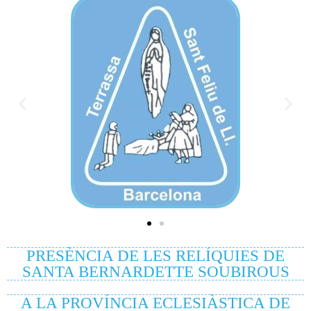
PRESÈNCIA DE LES RELÍQUIES DE
SANTA BERNARDETTE SOUBIROUS
A LA PROVÍNCIA ECLESIÀSTICA DE