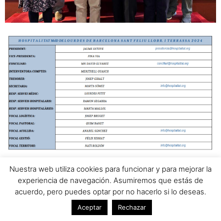
Nuestra web utiliza cookies para funcionar y para mejorar la
experiencia de navegación. Asumiremos que estás de
acuerdo, pero puedes optar por no hacerlo si lo deseas.
Aceptar
Rechazar