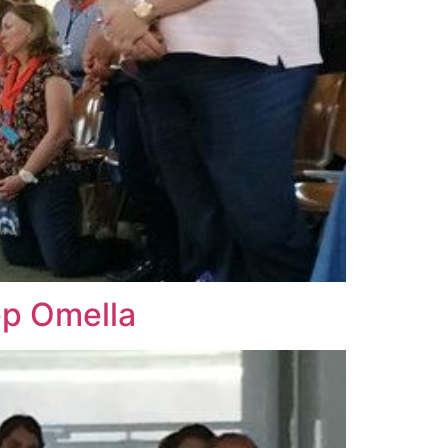
ep Omella