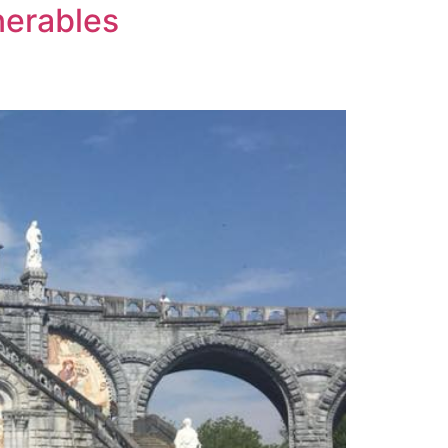
nerables