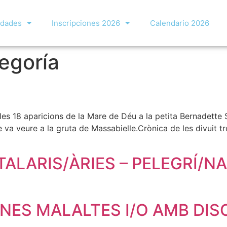
idades
Inscripciones 2026
Calendario 2026
tegoría
 les 18 aparicions de la Mare de Déu a la petita Bernadette 
 va veure a la gruta de Massabielle.Crònica de les divuit 
TALARIS/ÀRIES – PELEGRÍ/N
NES MALALTES I/O AMB DIS