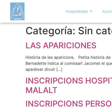
Hospitalidad
Activ
Categoría:
Sin ca
LAS APARICIONES
Història de les aparicions. Petita història de
Bernadette indica al comissari Jacomet el que
aparèixer divuit […]
INSCRIPCIONS HOSPI
MALALT
INSCRIPCIONS PERSO